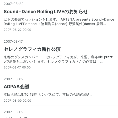
2007
-
08
-
22
Sound+Dance Rolling LIVEのお知らせ
以下の要領でセッションをします。 ARTENA presents Sound+Dance
Rolling LIVEPersonel：脇川海里(dance) 野沢英代(dance) 康勝…
2007-08-22 00:00
2007
-
08
-
17
セレノグラフィカ新作公演
京都のダンスカンパニー、セレノグラフィカが、来週、麻布die pratz
eで新作を上演いたします。セレノグラフィカさんの作業は、…
2007-08-17 00:00
2007
-
08
-
09
AGPAA会議
次回会議は8/10 19時 カンバスにて。前回の会議の続き。
2007-08-09 00:00
2007
-
08
-
09